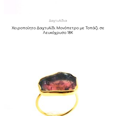
Δαχτυλίδια
Χειροποίητο Δαχτυλίδι Μονόπετρο με Τοπάζι σε
Λευκόχρυσο 18Κ