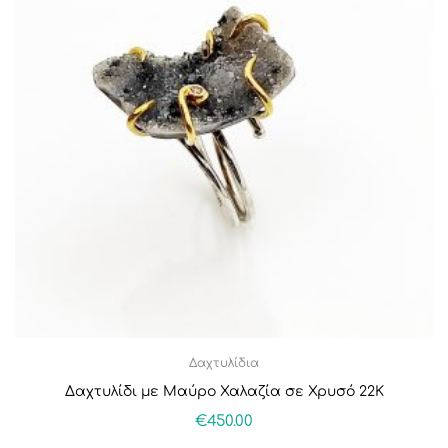
Δαχτυλίδια
Δαχτυλίδι με Μαύρο Χαλαζία σε Χρυσό 22Κ
€
450.00