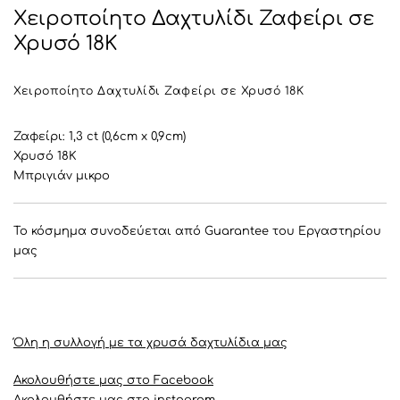
Χειροποίητο Δαχτυλίδι Ζαφείρι σε
Χρυσό 18Κ
Χειροποίητο Δαχτυλίδι Ζαφείρι σε Χρυσό 18Κ
Ζαφείρι: 1,3 ct (0,6cm x 0,9cm)
Χρυσό 18Κ
Μπριγιάν μικρο
Το κόσμημα συνοδεύεται από Guarantee του Εργαστηρίου
μας
Όλη η συλλογή με τα χρυσά δαχτυλίδια μας
Ακολουθήστε μας στο Facebook
Ακολουθήστε μας στο instagram