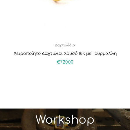
Δαχτυλίδια
Χειροποίητο Δαχτυλίδι Χρυσό 18Κ με Τουρμαλίνη
€
720.00
Workshop