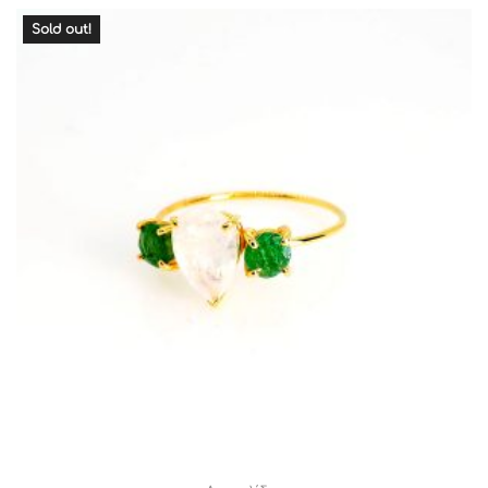
Sold out!