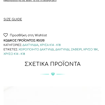
SIZE GUIDE
Προσθήκη στη Wishlist
ΚΩΔΙΚΌΣ ΠΡΟΪΌΝΤΟΣ:
RSG10
ΚΑΤΗΓΟΡΊΕΣ:
ΔΑΧΤΥΛΊΔΙΑ
,
ΧΡΥΣΆ Κ14 - Κ18
ΕΤΙΚΈΤΕΣ:
XΕΙΡΟΠΟΊΗΤΟ ΔΑΧΤΥΛΊΔΙ
,
ΔΑΧΤΥΛΊΔΙ
,
ΖΑΦΕΊΡΙ
,
ΧΡΥΣΌ 18Κ
,
ΧΡΥΣΌ K14 - K18
ΣΧΕΤΙΚΆ ΠΡΟΪΌΝΤΑ