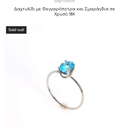
Δαχτυλίδια
Δαχτυλίδι με Φεγγαρόπετρα και Σμαράγδια σε
Χρυσό 18Κ
Sold out!