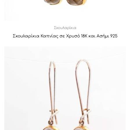
Σκουλαρίκια
Σκουλαρίκια Καπνίας σε Χρυσό 18Κ και Ασήμι 925