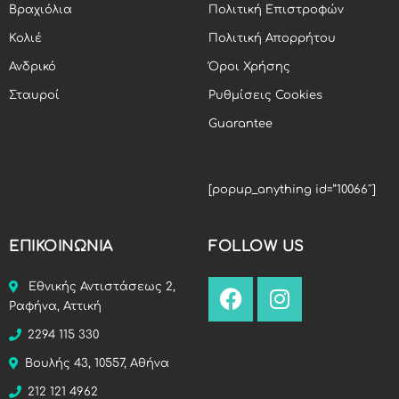
Βραχιόλια
Πολιτική Επιστροφών
Κολιέ
Πολιτική Απορρήτου
Ανδρικό
Όροι Χρήσης
Σταυροί
Ρυθμίσεις Cookies
Guarantee
[popup_anything id=”10066″]
ΕΠΙΚΟΙΝΩΝΙΑ
FOLLOW US
Εθνικής Αντιστάσεως 2,
Ραφήνα, Αττική
2294 115 330
Βουλής 43, 10557, Αθήνα
212 121 4962