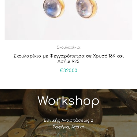
Σκουλαρίκια
Σκουλαρίκια με Φεγγαρόπετρα σε Χρυσό 18Κ και
Ασήμι 925
€
320.00
Workshop
Εθνικής Αντιστάσεως 2
Ραφήνα, Αττική