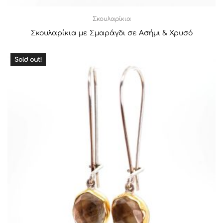
Σκουλαρίκια
Σκουλαρίκια με Σμαράγδι σε Ασήμι & Χρυσό
Sold out!