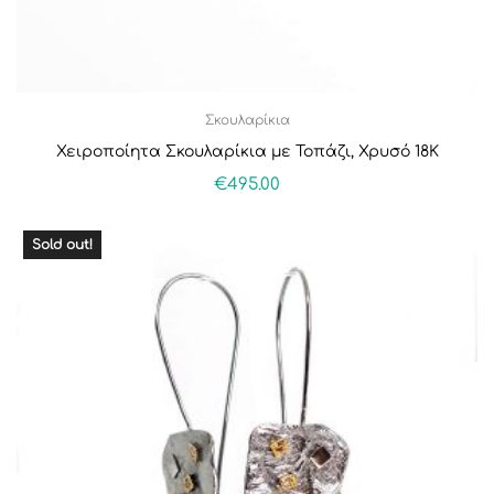
Σκουλαρίκια
Χειροποίητα Σκουλαρίκια με Τοπάζι, Χρυσό 18Κ
€
495.00
Sold out!