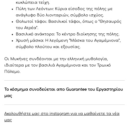
κυκλώπεια τείχη.
Πύλη των Λεόντων: Κύρια είσοδος της πόλης με
ανάγλυφο δύο λιονταριών, σύμβολο ισχύος.
Θολωτοί τάφοι: Βασιλικοί τάφοι, όπως ο “Θησαυρός
του Ατρέα”.
Βασιλικό ανάκτορο: Το κέντρο διοίκησης της πόλης.
Χρυσή μάσκα: Η λεγόμενη “Μάσκα του Αγαμέμνονα”,
σύμβολο πλούτου και εξουσίας.
Οι Μυκήνες συνδέονται με την ελληνική μυθολογία,
ιδιαίτερα με τον βασιλιά Αγαμέμνονα και τον Τρωικό
Πόλεμο.
Το κόσμημα συνοδεύεται απο Guarantee του Eργαστηρίου
μας
Ακολουθήστε μας στο instagram για να μαθαίνετε τα νέα
μας