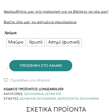
Ακολουθήστε μας στο instagram για να βλέπετε τα νέα μας!
Βρείτε όλα μας τα ασημένια σκουλαρίκια
Χρώμα
Μαύρο
Χρυσό
Ασημί (φυσικό)
ΠΡΟΣΘΉΚΗ ΣΤΟ ΚΑΛΆΘΙ
Προσθήκη στη Wishlist
ΚΩΔΙΚΌΣ ΠΡΟΪΌΝΤΟΣ:
LONGEARSILVER
ΚΑΤΗΓΟΡΊΕΣ:
ΣΚΟΥΛΑΡΊΚΙΑ
,
ΑΣΉΜΙ 925
ΕΤΙΚΈΤΕΣ:
ΑΣΉΜΙ 925 ΣΚΟΥΛΑΡΊΚΙΑ
,
ΧΕΙΡΟΠΟΊΗΤΑ ΣΚΟΥΛΑΡΊΚΙΑ
ΣΧΕΤΙΚΆ ΠΡΟΪΌΝΤΑ