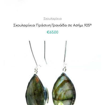
Σκουλαρίκια
Σκουλαρίκια Πράσινη Γρανάδα σε Ασήμι 925°
€
65.00