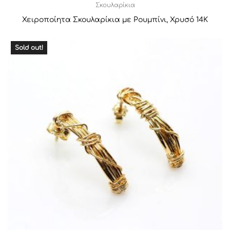
Σκουλαρίκια
Χειροποίητα Σκουλαρίκια με Ρουμπίνι, Χρυσό 14Κ
Sold out!