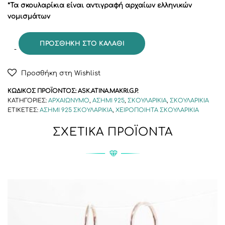
*Τα σκουλαρίκια είναι αντιγραφή αρχαίων ελληνικών
νομισμάτων
ΠΡΟΣΘΉΚΗ ΣΤΟ ΚΑΛΆΘΙ
Προσθήκη στη Wishlist
ΚΩΔΙΚΌΣ ΠΡΟΪΌΝΤΟΣ:
ASK.ATINA.MAKRI.G.P.
ΚΑΤΗΓΟΡΊΕΣ:
ΑΡΧΑΙΏΝΥΜΟ
,
ΑΣΉΜΙ 925
,
ΣΚΟΥΛΑΡΊΚΙΑ
,
ΣΚΟΥΛΑΡΊΚΙΑ
ΕΤΙΚΈΤΕΣ:
ΑΣΉΜΙ 925 ΣΚΟΥΛΑΡΊΚΙΑ
,
ΧΕΙΡΟΠΟΊΗΤΑ ΣΚΟΥΛΑΡΊΚΙΑ
ΣΧΕΤΙΚΆ ΠΡΟΪΌΝΤΑ