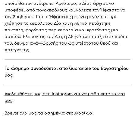
οποίο θα τον ανέτρεπε. Αργότερα, ο Δίας άρχισε να
υποφέρει από πονοκεφάλους και κάλεσε τον Ήφαιστο να
τον βοηθήσει. Τότε ο Ήφαιστος με ένα μεγάλο σφυρί
χτύπησε το κεφάλι του Δία και η Αθηνά πετάχτηκε
πάνοπλη, φορώντας περικεφαλαία και κρατώντας μια
ασπίδα. Βλέποντας τον Δία, η Αθηνά τα πέταξε στα πόδια
του, δείγμα αναγνώρισής του ως υπέρτατου θεού και
πατέρα της.
Το κόσμημα συνοδεύεται απο Guarantee του Eργαστηρίου
μας
Ακολουθήστε μας στο instagram για να μαθαίνετε τα νέα
μας
Βρείτε όλα μας τα ασημένια σκουλαρίκια