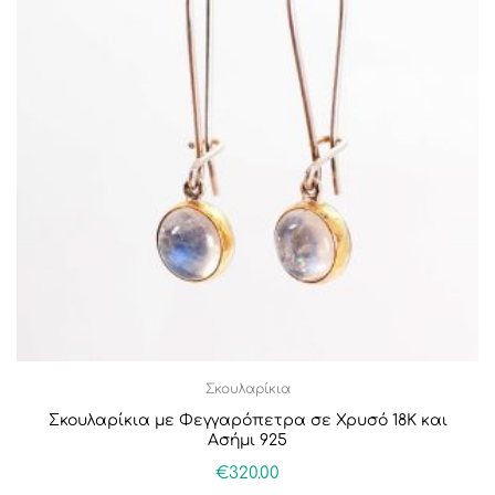
Σκουλαρίκια
Σκουλαρίκια με Φεγγαρόπετρα σε Χρυσό 18Κ και
Ασήμι 925
€
320.00