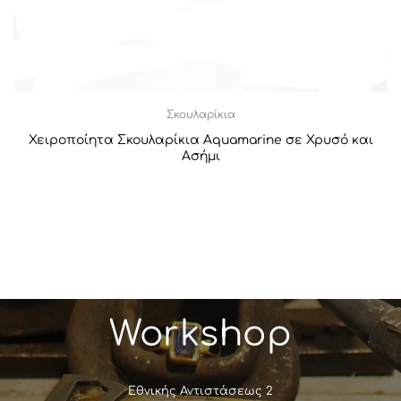
Σκουλαρίκια
Χειροποίητα Σκουλαρίκια Aquamarine σε Χρυσό και
Ασήμι
Workshop
Εθνικής Αντιστάσεως 2