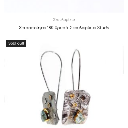
Σκουλαρίκια
Χειροποίητα 18Κ Χρυσά Σκουλαρίκια Studs
Sold out!