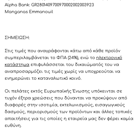
Alpha Bank: GR2801409700970002002003923
Manganas Emmanouil
ΣΗΜΕΙΩΣΗ:
Στις τιμές που αναγράφονται κάτω από κάθε προϊόν
συμπεριλαμβάνεται το ΦΠΑ (24%), ενώ το
ηλεκτρονικό
κατάστημα
επιφυλάσσεται του δικαιώματός του να
αναπροσαρμόζει τις τιμές χωρίς να υποχρεούται να
ενημερώνει το καταναλωτικό κοινό.
Οι πελάτες εκτός Ευρωπαϊκής Ένωσης υπόκεινται σε
τυχόν έξτρα χρεώσεις που δύνανται να προκύψουν από
διαφορές στην ισοτιμία, εκτελωνισμούς, εισαγωγικούς
δασμούς, περιορισμούς των προϊόντων και άλλες τοπικές
απαιτήσεις για τις οποίες η εταιρεία μας δεν φέρει καμία
ευθύνη.