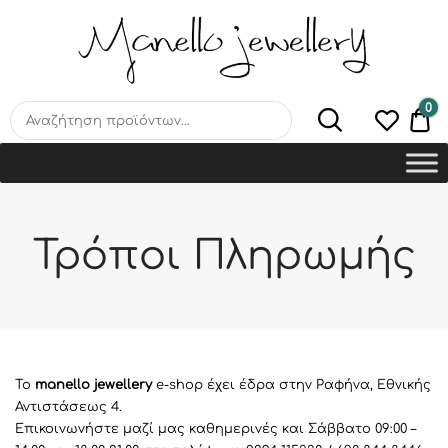
MANELLO JEWELLERY –
HANDMADE JEWELLERY
LAB
0
€0
Τρόποι Πληρωμής
Το
manello jewellery
e-shop έχει έδρα στην Ραφήνα, Εθνικής
Αντιστάσεως 4.
Επικοινωνήστε μαζί μας καθημερινές και Σάββατο 09:00 –